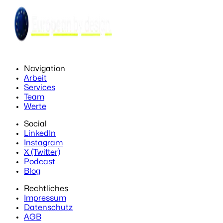
Navigation
Arbeit
Services
Team
Werte
Social
LinkedIn
Instagram
X (Twitter)
Podcast
Blog
Rechtliches
Impressum
Datenschutz
AGB